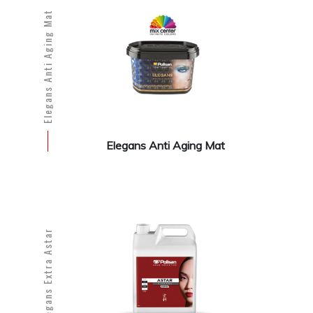
Elegans Anti Aging Mat
Elegans Anti Aging Mat
Elegans Extra Astar