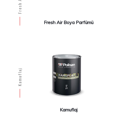
Fresh Air Boya Parfümü
Kamuflaj
Kamuflaj