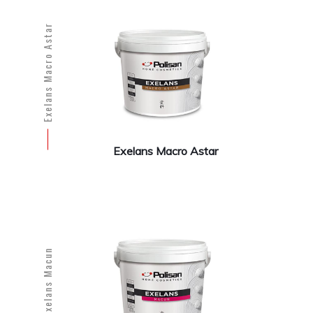
Exelans Macro Astar
Exelans Macro Astar
Exelans Macun