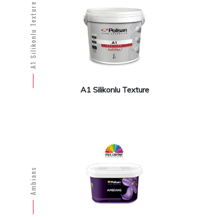
A1 Silikonlu Texture
A1 Silikonlu Texture
Ambians