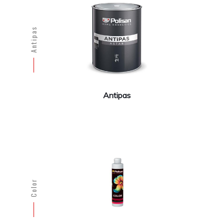
Antipas
Antipas
Color