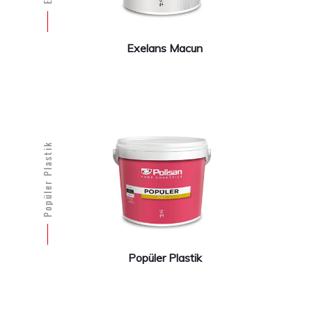
Exelans Macun
Popüler Plastik
Popüler Plastik