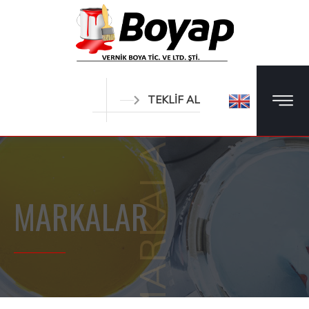
TEKLİF AL
MARKALAR
MARKALAR