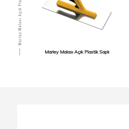
Marley Malası Açık Plastik Saplı
Marley Malası Açık Plastik Saplı