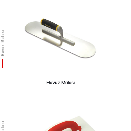
avuz Malası
Havuz Malası