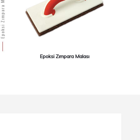
ksi Zımpara Malası
Epoksi Zımpara Malası