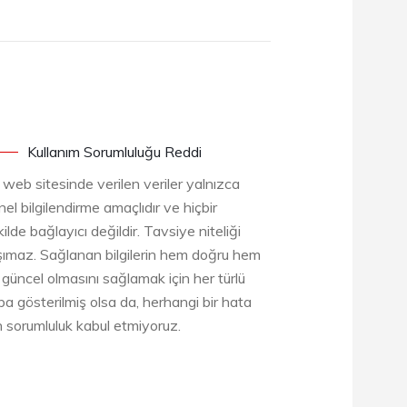
Kullanım Sorumluluğu Reddi
 web sitesinde verilen veriler yalnızca
el bilgilendirme amaçlıdır ve hiçbir
ilde bağlayıcı değildir. Tavsiye niteliği
şımaz. Sağlanan bilgilerin hem doğru hem
 güncel olmasını sağlamak için her türlü
ba gösterilmiş olsa da, herhangi bir hata
in sorumluluk kabul etmiyoruz.