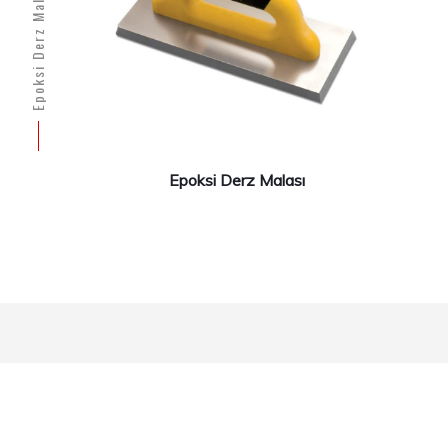
Epo
Epoksi Derz Malası
Epoksi Derz Malası