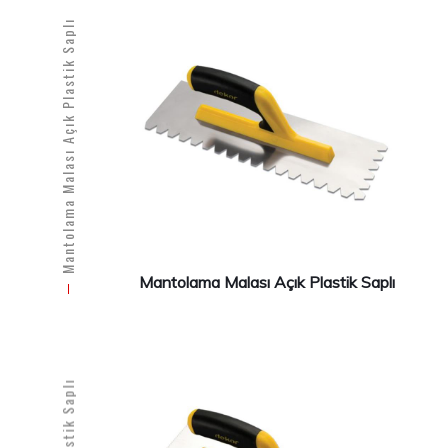
Mantolama Malası Açık Plastik Saplı
Mantolama Malası Açık Plastik Saplı