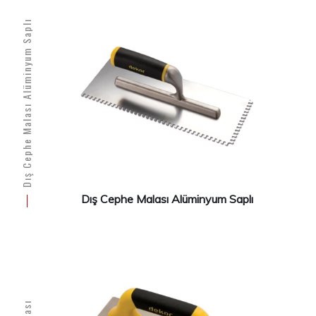
Dış Cephe Malası Alüminyum Saplı
H
Dış Cephe Malası Alüminyum Saplı