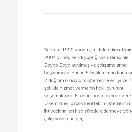
Sektöre 1990 yılında çıraklıkla adım atılmış
2004 yılında kendi yaptığımız atılımlar ile
Boyap Boya kurulmuş ve çalışamalarına
başlanmıştır. Bugün 5 kişilik uzman kadros
2 dağıtım aracıyla müşterilerine en iyi ve hı
şekilde hizmet vermenin haklı gururunu
yaşamaktadır. İstanbul başta olmak üzere
Ülkemizdeki birçok kentteki müşterilerinin
ihtiyaçlarını en kısa sürede gidermeye yöne
çalışmaları gün geç ...