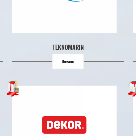
TEKNOMARIN
Devamı