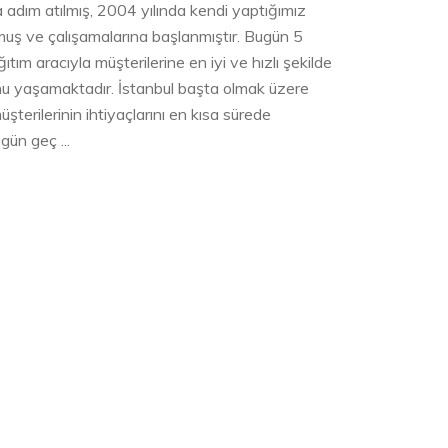
a adım atılmış, 2004 yılında kendi yaptığımız
lmuş ve çalışamalarına başlanmıştır. Bugün 5
tım aracıyla müşterilerine en iyi ve hızlı şekilde
nu yaşamaktadır. İstanbul başta olmak üzere
şterilerinin ihtiyaçlarını en kısa sürede
gün geç ...