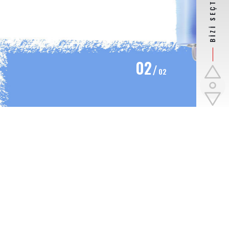
02
02