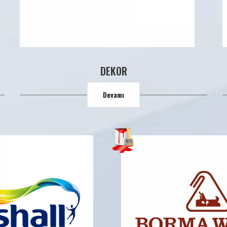
DEKOR
Devamı