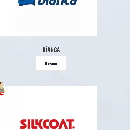
BİANCA
Devamı