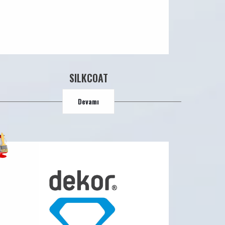
SILKCOAT
Devamı