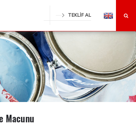
TEKLİF AL
he Macunu