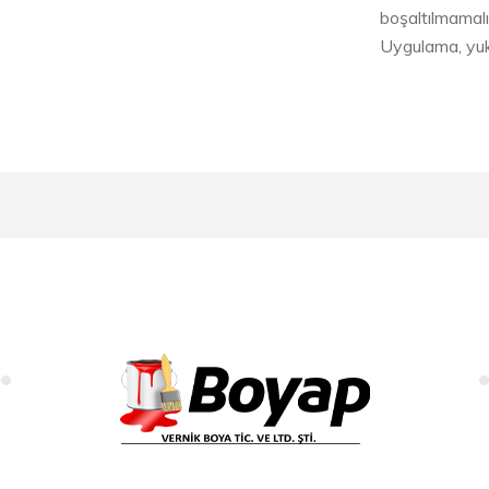
boşaltılmamalıd
Uygulama, yukar