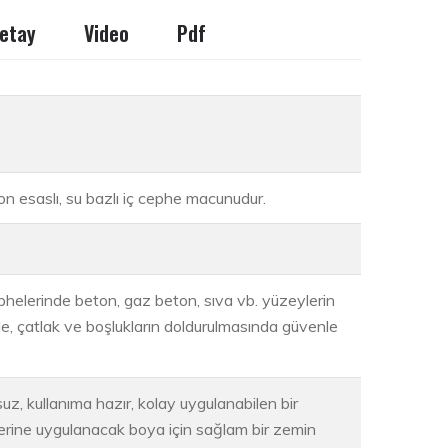
etay
Video
Pdf
on esaslı, su bazlı iç cephe macunudur.
ephelerinde beton, gaz beton, sıva vb. yüzeylerin
e, çatlak ve boşlukların doldurulmasında güvenle
suz, kullanıma hazır, kolay uygulanabilen bir
rine uygulanacak boya için sağlam bir zemin