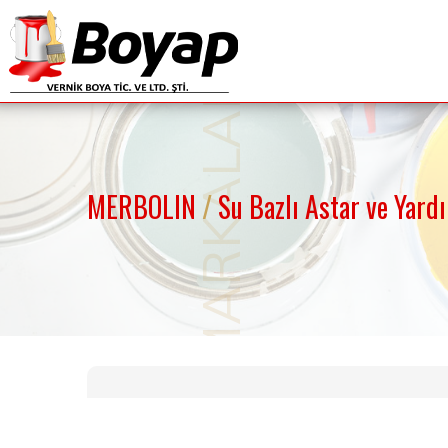
MARKALAR
MERBOLIN
/
Su Bazlı Astar ve Yar