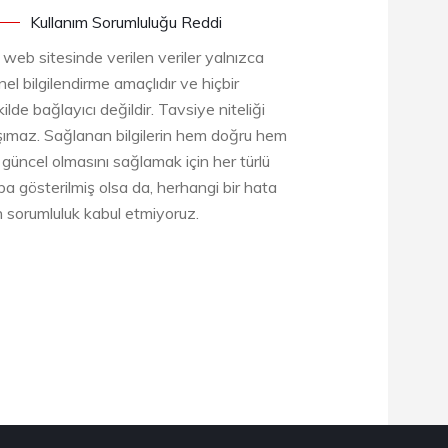
Kullanım Sorumluluğu Reddi
 web sitesinde verilen veriler yalnızca
el bilgilendirme amaçlıdır ve hiçbir
ilde bağlayıcı değildir. Tavsiye niteliği
şımaz. Sağlanan bilgilerin hem doğru hem
 güncel olmasını sağlamak için her türlü
ba gösterilmiş olsa da, herhangi bir hata
in sorumluluk kabul etmiyoruz.