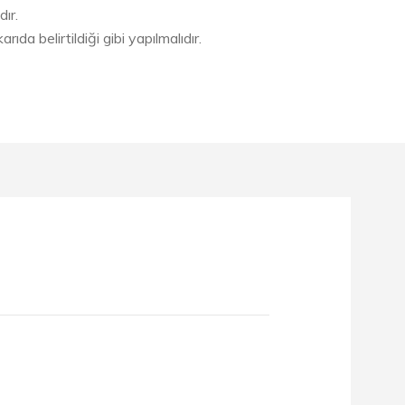
ır.
ıda belirtildiği gibi yapılmalıdır.