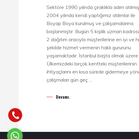
Sektöre 1990 yılında çıraklıkla adım atılmış
2004 yılında kendi yaptığımız atılımlar ile
Boyap Boya kurulmuş ve çalışamalarına
başlanmıştır. Bugün 5 kişilik uzman kadros
2 dağıtım aracıyla müşterilerine en iyi ve hı
şekilde hizmet vermenin haklı gururunu
yaşamaktadır. İstanbul başta olmak üzere
Ülkemizdeki birçok kentteki müşterilerinin
ihtiyaçlarını en kısa sürede gidermeye yöne
çalışmaları gün geç ...
Devamı.
Merhaba, nasıl
yardımcı olabilirim?